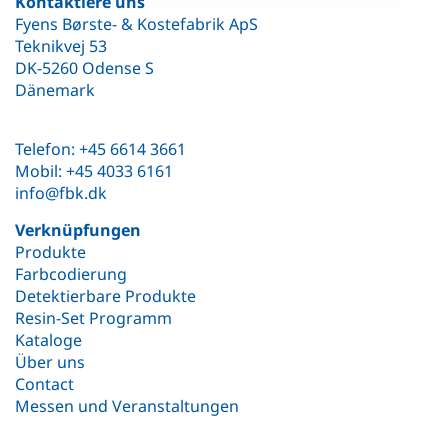
Kontaktiere uns
Fyens Børste- & Kostefabrik ApS
Teknikvej 53
DK-5260 Odense S
Dänemark
Telefon: +45 6614 3661
Mobil: +45 4033 6161
info@fbk.dk
Verknüpfungen
Produkte
Farbcodierung
Detektierbare Produkte
Resin-Set Programm
Kataloge
Über uns
Contact
Messen und Veranstaltungen