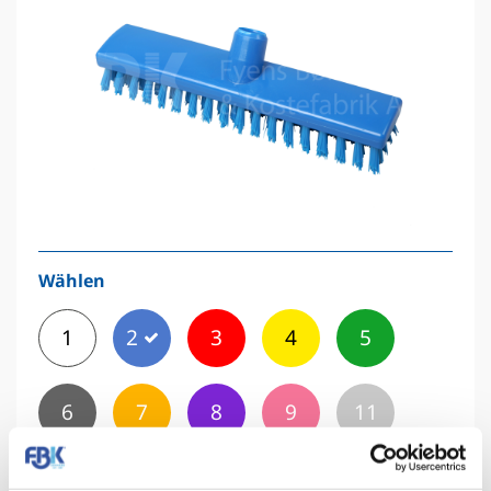
Wählen
1
2
3
4
5
6
7
8
9
11
12