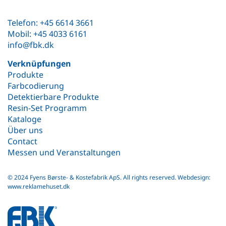
Telefon: +45 6614 3661
Mobil: +45 4033 6161
info@fbk.dk
Verknüpfungen
Produkte
Farbcodierung
Detektierbare Produkte
Resin-Set Programm
Kataloge
Über uns
Contact
Messen und Veranstaltungen
© 2024 Fyens Børste- & Kostefabrik ApS. All rights reserved.
Webdesign:
www.reklamehuset.dk
fbk
white