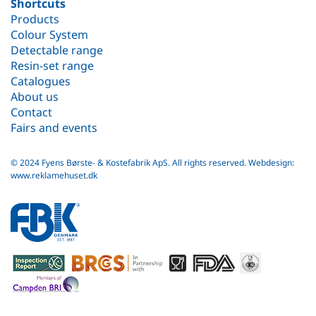
Shortcuts
Products
Colour System
Detectable range
Resin-set range
Catalogues
About us
Contact
Fairs and events
© 2024 Fyens Børste- & Kostefabrik ApS. All rights reserved.
Webdesign:
www.reklamehuset.dk
fbk
white
logo