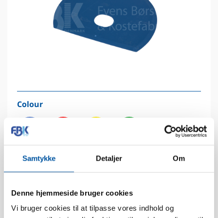
Colour
2
3
4
5
Samtykke
Detaljer
Om
Denne hjemmeside bruger cookies
Technical data
Vi bruger cookies til at tilpasse vores indhold og