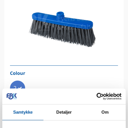
Colour
2
Samtykke
Detaljer
Om
Technical data