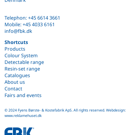
Telephon: +45 6614 3661
Mobile: +45 4033 6161
info@fbk.dk
Shortcuts
Products
Colour System
Detectable range
Resin-set range
Catalogues
About us
Contact
Fairs and events
© 2024 Fyens Børste- & Kostefabrik ApS. All rights reserved.
Webdesign:
www.reklamehuset.dk
fbk