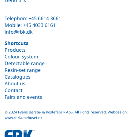
Denmark
Telephon: +45 6614 3661
Mobile: +45 4033 6161
info@fbk.dk
Shortcuts
Products
Colour System
Detectable range
Resin-set range
Catalogues
About us
Contact
Fairs and events
© 2024 Fyens Børste- & Kostefabrik ApS. All rights reserved.
Webdesign:
www.reklamehuset.dk
fbk