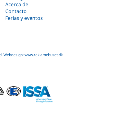
Acerca de
Contacto
Ferias y eventos
d.
Webdesign: www.reklamehuset.dk