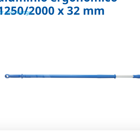
1250/2000 x 32 mm
dor con mango