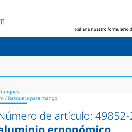
Rellena nuestro
formulario 
a tanques
cero / Rasqueta para mango
Número de artículo:
49852-
aluminio ergonómico