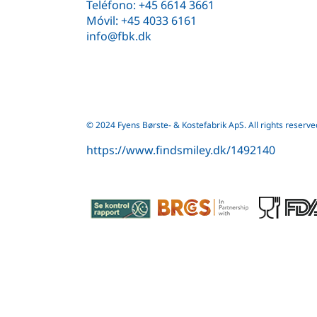
Teléfono:
+45 6614 3661
Móvil:
+45 4033 6161
info@fbk.dk
© 2024 Fyens Børste- & Kostefabrik ApS. All rights reserve
https://www.findsmiley.dk/1492140