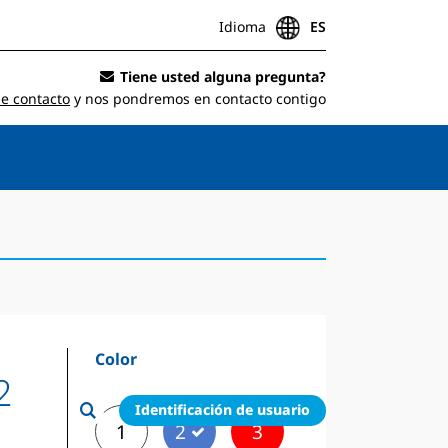
Idioma
ES
Tiene usted alguna pregunta?
de contacto
y nos pondremos en contacto contigo
Color
2
Identificación de usuario
1
2
3