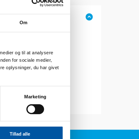
Om
 medier og til at analysere
nden for sociale medier,
e oplysninger, du har givet
Marketing
Tillad alle