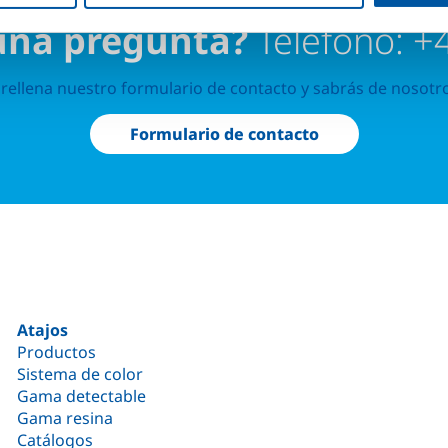
una pregunta?
Teléfono: +
rellena nuestro formulario de contacto y sabrás de nosotr
Formulario de contacto
Atajos
Productos
Sistema de color
Gama detectable
Gama resina
Catálogos