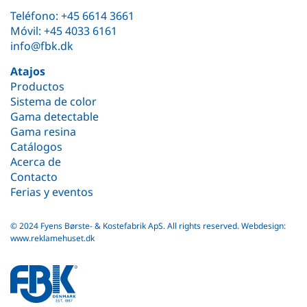
Teléfono:
+45 6614 3661
Móvil:
+45 4033 6161
info@fbk.dk
Atajos
Productos
Sistema de color
Gama detectable
Gama resina
Catálogos
Acerca de
Contacto
Ferias y eventos
© 2024 Fyens Børste- & Kostefabrik ApS. All rights reserved.
Webdesign:
www.reklamehuset.dk
fbk
white
logo