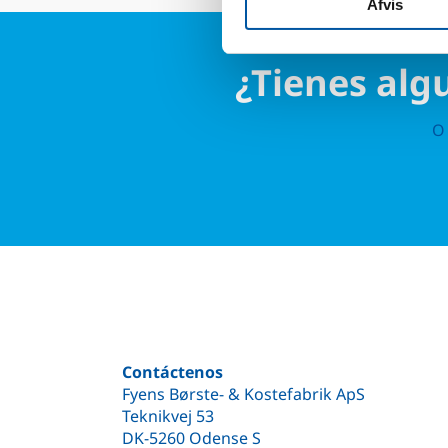
Afvis
¿Tienes alg
O 
Contáctenos
Fyens Børste- & Kostefabrik ApS
Teknikvej 53
DK-5260 Odense S