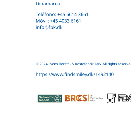
Dinamarca
Teléfono:
+45 6614 3661
Móvil:
+45 4033 6161
info@fbk.dk
© 2024 Fyens Børste- & Kostefabrik ApS. All rights reserve
https://www.findsmiley.dk/1492140