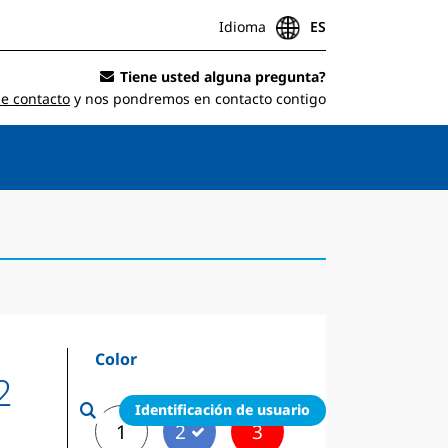
Idioma
ES
Tiene usted alguna pregunta?
de contacto
y nos pondremos en contacto contigo
Color
2
Identificación de usuario
1
2
3