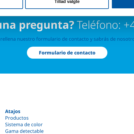
Tillad valgte
una pregunta?
Teléfono: +
rellena nuestro formulario de contacto y sabrás de nosotr
Formulario de contacto
Atajos
Productos
Sistema de color
Gama detectable