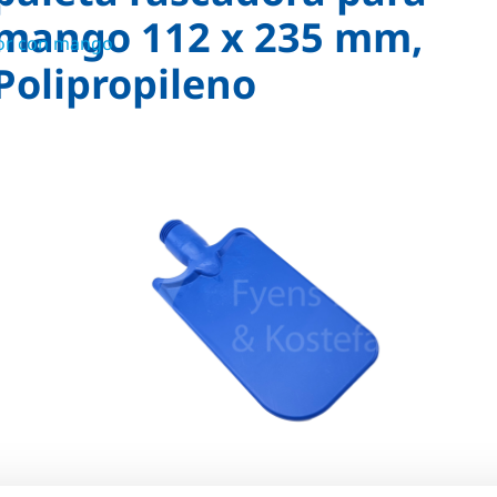
mango 112 x 235 mm,
dor con mango
Polipropileno