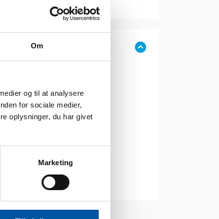
Om
 medier og til at analysere
nden for sociale medier,
e oplysninger, du har givet
Marketing