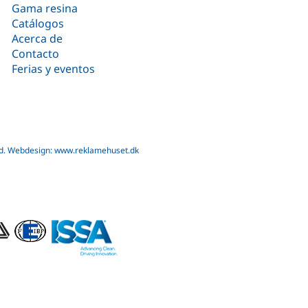
Gama resina
Catálogos
Acerca de
Contacto
Ferias y eventos
d.
Webdesign: www.reklamehuset.dk