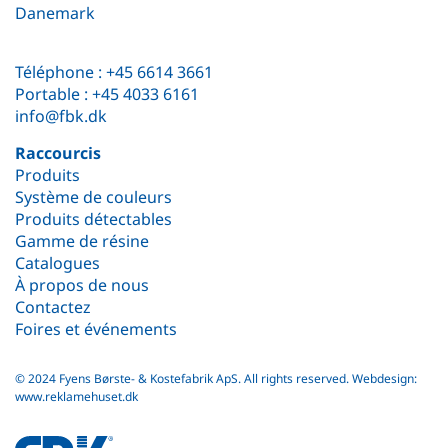
Danemark
Téléphone :
+45 6614 3661
Portable :
+45 4033 6161
info@fbk.dk
Raccourcis
Produits
Système de couleurs
Produits détectables
Gamme de résine
Catalogues
À propos de nous
Contactez
Foires et événements
© 2024 Fyens Børste- & Kostefabrik ApS. All rights reserved.
Webdesign:
www.reklamehuset.dk
fbk