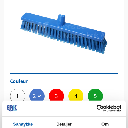
Couleur
1
2
3
4
5
Samtykke
Detaljer
Om