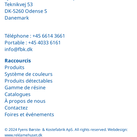
Teknikvej 53
DK-5260 Odense S
Danemark
Téléphone :
+45 6614 3661
Portable :
+45 4033 6161
info@fbk.dk
Raccourcis
Produits
Système de couleurs
Produits détectables
Gamme de résine
Catalogues
À propos de nous
Contactez
Foires et événements
© 2024 Fyens Børste- & Kostefabrik ApS. All rights reserved.
Webdesign:
www.reklamehuset.dk