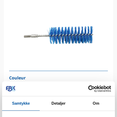
Couleur
1
2
3
4
5
Samtykke
Detaljer
Om