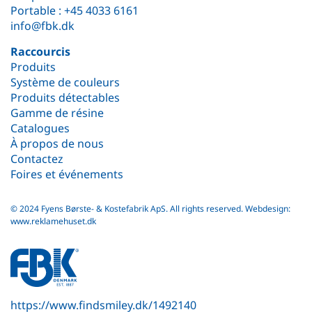
Portable :
+45 4033 6161
info@fbk.dk
Raccourcis
Produits
Système de couleurs
Produits détectables
Gamme de résine
Catalogues
À propos de nous
Contactez
Foires et événements
© 2024 Fyens Børste- & Kostefabrik ApS. All rights reserved.
Webdesign:
www.reklamehuset.dk
fbk
white
logo
https://www.findsmiley.dk/1492140