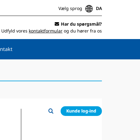
Vælg sprog
DA
Har du spørgsmål?
Udfyld vores
kontaktformular
og du hører fra os
ntakt
Kunde log-ind