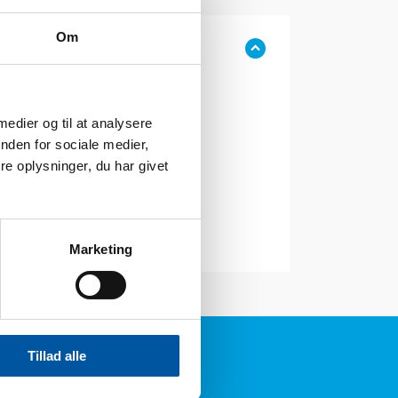
Om
 medier og til at analysere
nden for sociale medier,
e oplysninger, du har givet
Marketing
Tillad alle
614 3661