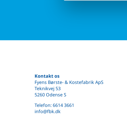
Kontakt os
Fyens Børste- & Kostefabrik ApS
Teknikvej 53
5260 Odense S
Telefon:
6614 3661
info@fbk.dk