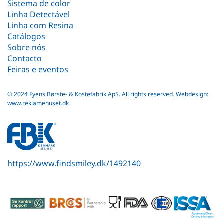
Sistema de color
Linha Detectável
Linha com Resina
Catálogos
Sobre nós
Contacto
Feiras e eventos
© 2024 Fyens Børste- & Kostefabrik ApS. All rights reserved.
Webdesign:
www.reklamehuset.dk
fbk
white
logo
https://www.findsmiley.dk/1492140