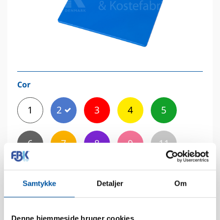
Cor
1
2
3
4
5
6
7
8
9
11
12
Samtykke
Detaljer
Om
Denne hjemmeside bruger cookies