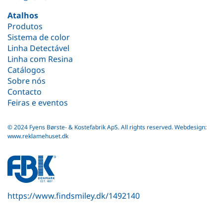
Atalhos
Produtos
Sistema de color
Linha Detectável
Linha com Resina
Catálogos
Sobre nós
Contacto
Feiras e eventos
© 2024 Fyens Børste- & Kostefabrik ApS. All rights reserved.
Webdesign:
www.reklamehuset.dk
fbk
white
logo
https://www.findsmiley.dk/1492140