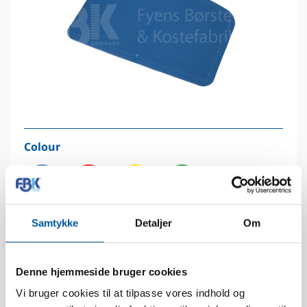
Colour
2
3
4
5
Samtykke
Detaljer
Om
Denne hjemmeside bruger cookies
Technical data
Vi bruger cookies til at tilpasse vores indhold og