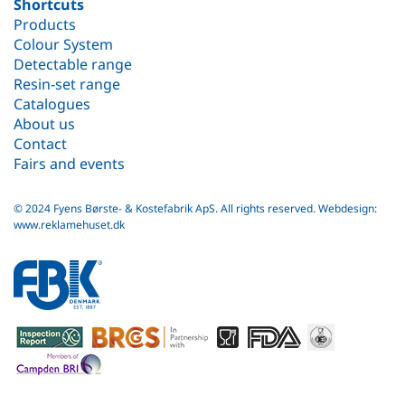
Shortcuts
Products
Colour System
Detectable range
Resin-set range
Catalogues
About us
Contact
Fairs and events
© 2024 Fyens Børste- & Kostefabrik ApS. All rights reserved.
Webdesign:
www.reklamehuset.dk
fbk
white
logo